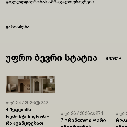
ყოველდღიურობას ამრავალფეროვნებს.
გაზიარება
უფრო ბევრი სტატია
ყველა
თებ 24 / 2026
242
4 Შეცდომა
თებ 26 / 2026
274
თებ 2
Რემონტის Დროს –
7 Ტრენდული Ფერი
Როგ
Რა Ავიწყდებათ