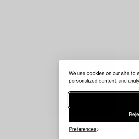
We use cookies on our site to 
personalized content, and analy
Reje
Preferences