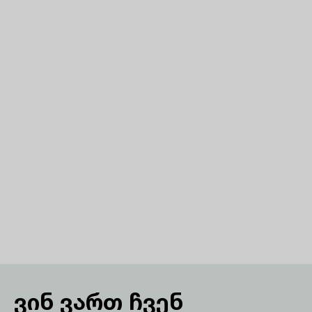
ვინ ვართ ჩვენ