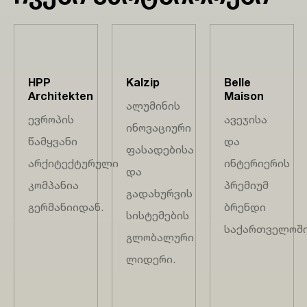
HPP
Kalzip
Belle
Architekten
Maison
ალუმინის
ევროპის
ავეჯისა
ინოვაციური
წამყვანი
და
ფასადებისა
არქიტექტურული
ინტერიერის
და
კომპანია
პრემიუმ
გადახურვის
გერმანიიდან.
ბრენდი
სისტემების
საქართველოში
გლობალური
ლიდერი.