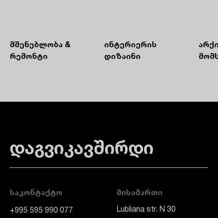
Მშენებლობა &
Ინტერიერის
Არქ
Რემონტი
Დიზაინი
Მომ
დაგვიკავშირდი
ᲡᲐᲙᲝᲜᲢᲐᲥᲢᲝ
ᲛᲘᲡᲐᲛᲐᲠᲗᲘ
Lubliana str. N 30
+995 595 990 077