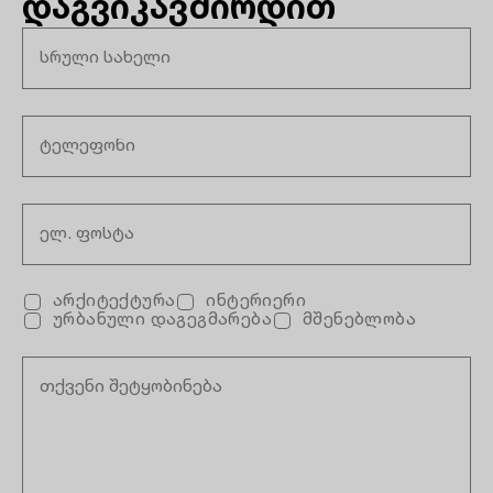
დაგვიკავშირდით
არქიტექტურა
ინტერიერი
ურბანული დაგეგმარება
მშენებლობა