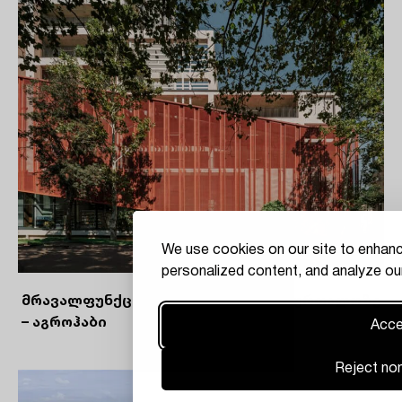
We use cookies on our site to enhanc
personalized content, and analyze our
მრავალფუნქციური კომპლექსი საბურთალოზე
– აგროჰაბი
Accep
Reject non