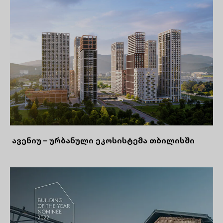
ავენიუ – ურბანული ეკოსისტემა თბილისში