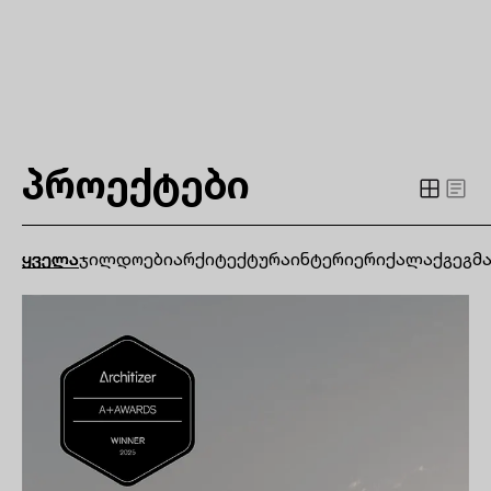
Studio 9
პროექტები
ყველა
ჯილდოები
არქიტექტურა
ინტერიერი
ქალაქგეგმ