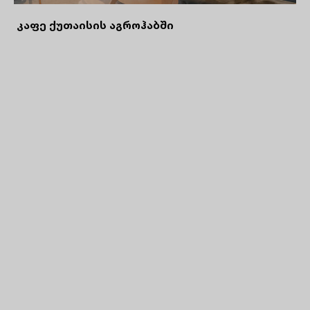
კაფე ქუთაისის აგროჰაბში