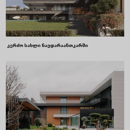
კერძო სახლი ნავდარაანთკარში