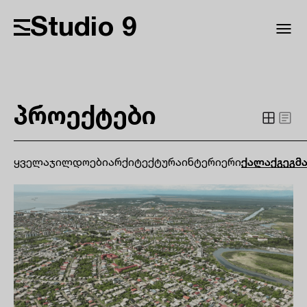
Studio 9
პროექტები
ყველა
ჯილდოები
არქიტექტურა
ინტერიერი
ქალაქგეგმ