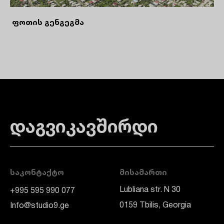
ფოთის გენგეგმა
დაგვიკავშირდი
ᲡᲐᲙᲝᲜᲢᲐᲥᲢᲝ
ᲛᲘᲡᲐᲛᲐᲠᲗᲘ
Lubliana str. N 30
+995 595 990 077
0159 Tbilis, Georgia
Info@studio9.ge