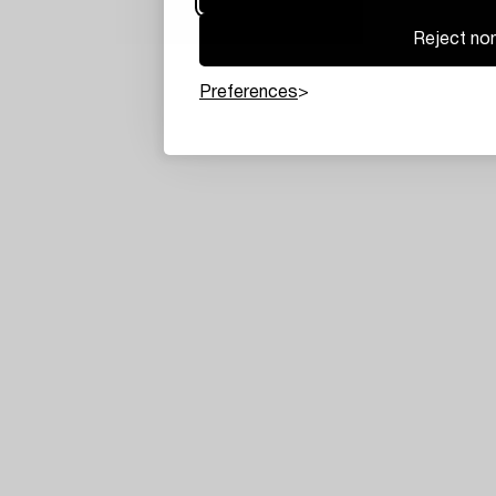
Reject non
Preferences