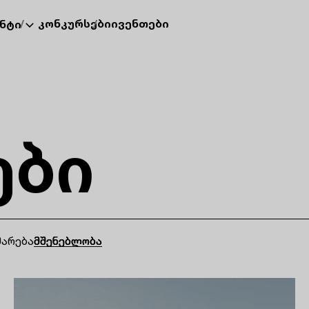
კონკურსები
ივენთები
ნტი
ები
მარება
მშენებლობა