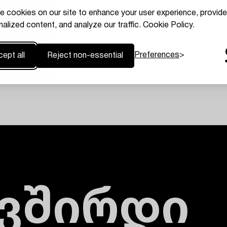
e cookies on our site to enhance your user experience, provide
alized content, and analyze our traffic.
Cookie Policy.
Preferences
ept all
Reject non-essential
ავშირდი