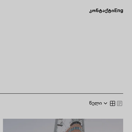
კონტაქტი
Eng
წელი