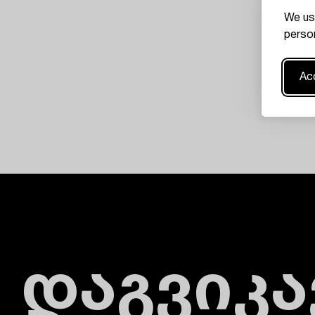
We us
person
Acc
დაგვიკ