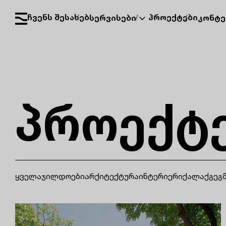
ჩვენს შესახებ
პროექტები
სერვისები
კონტე
პროექტ
ყველა
ჯილდოები
არქიტექტურა
ინტერიერი
ქალაქგეგ