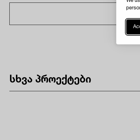
We us
person
Acc
სხვა პროექტები