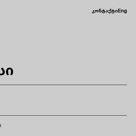
კონტაქტი
Eng
სი
ა