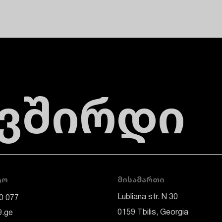
ავშირდი
ᲢᲝ
ᲛᲘᲡᲐᲛᲐᲠᲗᲘ
Lubliana str. N 30
0 077
0159 Tbilis, Georgia
9.ge