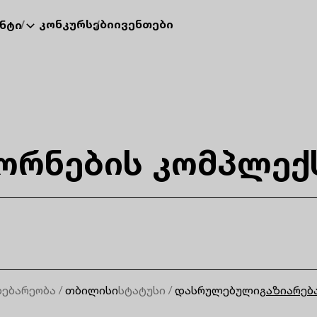
კონკურსები
ივენთები
ნტი
ორნების კომპლექ
ებარეობა /
თბილისი
სტატუსი /
დასრულებული
გაზიარებ