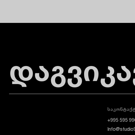
დაგვიკ
ᲡᲐᲙᲝᲜᲢᲐᲥ
+995 595 99
Info@studio