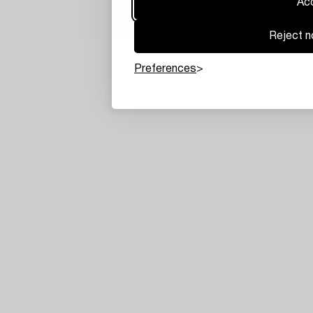
Acc
Reject n
Preferences