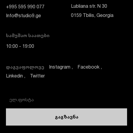
Lubliana str. N 30
+995 595 990 077
0159 Tbilis, Georgia
Info@studio9.ge
ᲡᲐᲛᲣᲨᲐᲝ ᲡᲐᲐᲗᲔᲑᲘ
10:00 - 19:00
ᲓᲐᲒᲕᲐᲤᲝᲚᲝᲕᲔ
Instagram
Facebook
Linkedin
Twitter
გაგზავნა