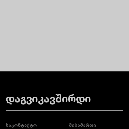
დაგვიკავშირდი
ᲡᲐᲙᲝᲜᲢᲐᲥᲢᲝ
ᲛᲘᲡᲐᲛᲐᲠᲗᲘ