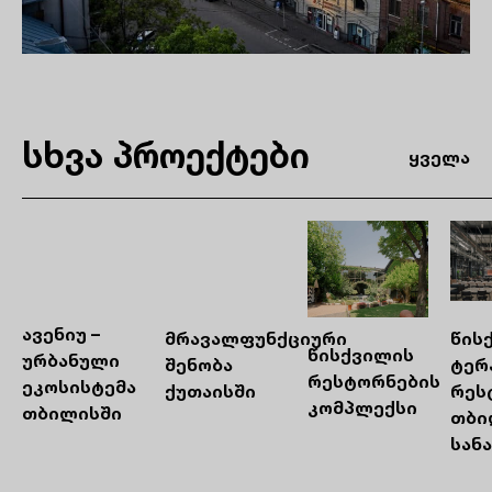
სხვა პროექტები
ყველა
ავენიუ –
მრავალფუნქციური
წის
წისქვილის
ურბანული
შენობა
ტერა
რესტორნების
ეკოსისტემა
ქუთაისში
რეს
კომპლექსი
თბილისში
თბი
სან